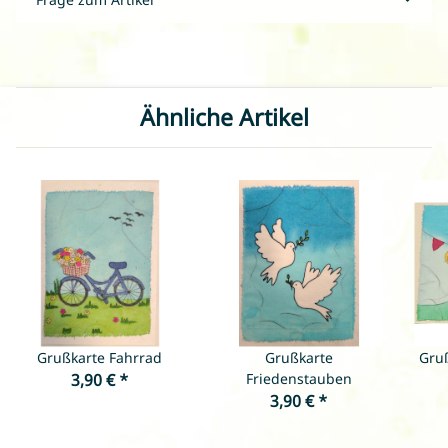
Ähnliche Artikel
Grußkarte Fahrrad
Grußkarte
Gru
3,90 €
*
Friedenstauben
3,90 €
*