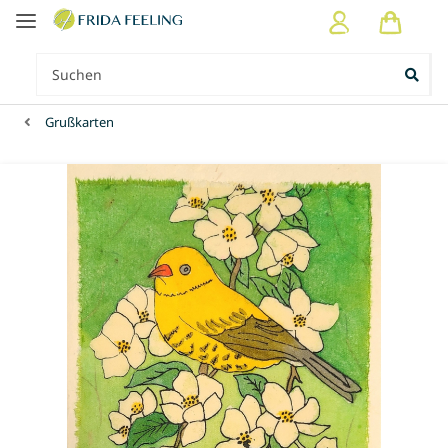
Grußkarten