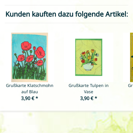
Kunden kauften dazu folgende Artikel:
Grußkarte Klatschmohn
Grußkarte Tulpen in
Gr
auf Blau
Vase
3,90 €
*
3,90 €
*