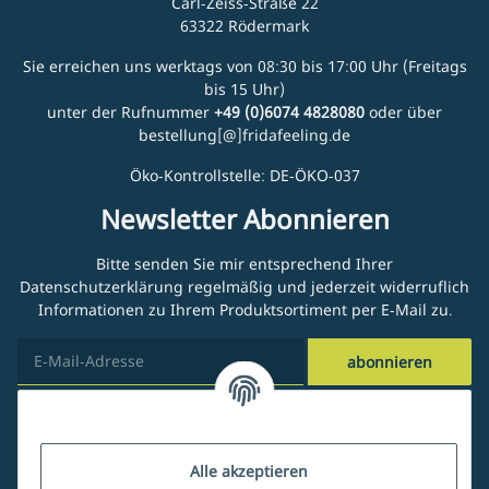
Carl-Zeiss-Straße 22
63322 Rödermark
Sie erreichen uns werktags von 08:30 bis 17:00 Uhr (Freitags
bis 15 Uhr)
unter der Rufnummer
+49 (0)6074 4828080
oder über
bestellung[@]fridafeeling.de
Öko-Kontrollstelle: DE-ÖKO-037
Newsletter Abonnieren
Bitte senden Sie mir entsprechend Ihrer
Datenschutzerklärung
regelmäßig und jederzeit widerruflich
Informationen zu Ihrem Produktsortiment per E-Mail zu.
abonnieren
Kundenservice
Alle akzeptieren