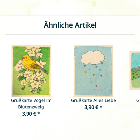
Ähnliche Artikel
Grußkarte Vogel im
Grußkarte Alles Liebe
G
Blütenzweig
3,90 €
*
3,90 €
*