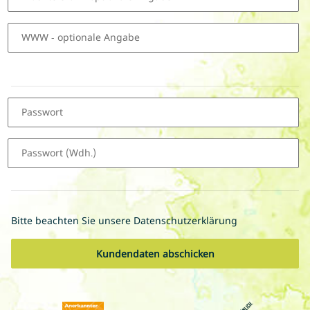
WWW
- optionale Angabe
Passwort
Passwort (Wdh.)
Bitte beachten Sie unsere Datenschutzerklärung
Kundendaten abschicken