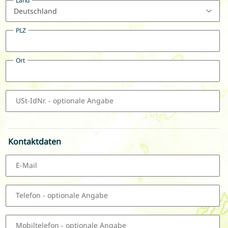
PLZ
Ort
USt-IdNr.
- optionale Angabe
Kontaktdaten
E-Mail
Telefon
- optionale Angabe
Mobiltelefon
- optionale Angabe