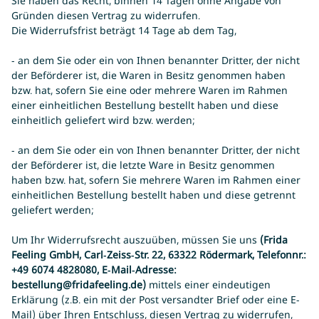
Sie haben das Recht, binnen 14 Tagen ohne Angabe von
Gründen diesen Vertrag zu widerrufen.
Die Widerrufsfrist beträgt 14 Tage ab dem Tag,
- an dem Sie oder ein von Ihnen benannter Dritter, der nicht
der Beförderer ist, die Waren in Besitz genommen haben
bzw. hat, sofern Sie eine oder mehrere Waren im Rahmen
einer einheitlichen Bestellung bestellt haben und diese
einheitlich geliefert wird bzw. werden
;
- an dem Sie oder ein von Ihnen benannter Dritter, der nicht
der Beförderer ist, die letzte Ware in Besitz genommen
haben bzw. hat, sofern Sie mehrere Waren im Rahmen einer
einheitlichen Bestellung bestellt haben und diese getrennt
geliefert werden
;
Um Ihr Widerrufsrecht auszuüben, müssen Sie uns
(Frida
Feeling GmbH, Carl-Zeiss-Str. 22, 63322 Rödermark, Telefonnr.:
+49 6074 4828080, E-Mail-Adresse:
bestellung@fridafeeling.de)
mittels einer eindeutigen
Erklärung (z.B. ein mit der Post versandter Brief oder eine E-
Mail) über Ihren Entschluss, diesen Vertrag zu widerrufen,