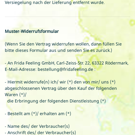
Versiegelung nach der Lieferung entfernt wurde.
Muster-Widerrufsformular
(Wenn Sie den Vertrag widerrufen wollen, dann füllen Sie
bitte dieses Formular aus und senden Sie es zurück.)
- An
Frida Feeling GmbH, Carl-Zeiss-Str. 22, 63322 Rödermark
,
E-Mail-Adresse:
bestellung@fridafeeling.de
:
- Hiermit widerrufe(n) ich/ wir (*) den von mir/ uns (*)
abgeschlossenen Vertrag über den Kauf der folgenden
Waren (*)/
die Erbringung der folgenden Dienstleistung (*)
- Bestellt am (*)/ erhalten am (*)
- Name des/ der Verbraucher(s)
- Anschrift des/ der Verbraucher(s)