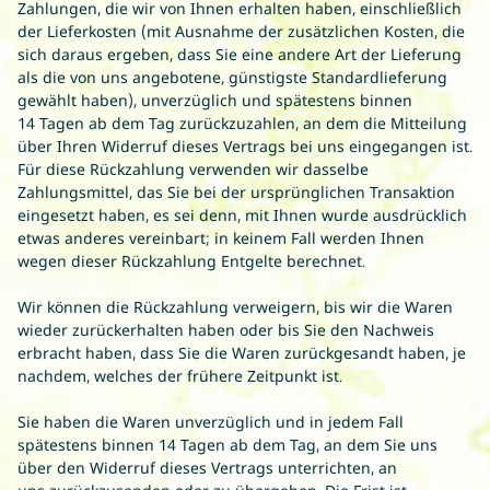
Zahlungen, die wir von Ihnen erhalten haben, einschließlich
der Lieferkosten (mit Ausnahme der zusätzlichen Kosten, die
sich daraus ergeben, dass Sie eine andere Art der Lieferung
als die von uns angebotene, günstigste Standardlieferung
gewählt haben), unverzüglich und spätestens binnen
14
Tagen
ab dem Tag zurückzuzahlen, an dem die Mitteilung
über Ihren Widerruf dieses Vertrags bei uns eingegangen ist.
Für diese Rückzahlung verwenden wir dasselbe
Zahlungsmittel, das Sie bei der ursprünglichen Transaktion
eingesetzt haben, es sei denn, mit Ihnen wurde ausdrücklich
etwas anderes vereinbart; in keinem Fall werden Ihnen
wegen dieser Rückzahlung Entgelte berechnet.
Wir können die Rückzahlung verweigern, bis wir die Waren
wieder zurückerhalten haben oder bis Sie den Nachweis
erbracht haben, dass Sie die Waren zurückgesandt haben, je
nachdem, welches der frühere Zeitpunkt ist.
Sie haben die Waren unverzüglich und in jedem Fall
spätestens binnen 14
Tagen
ab dem Tag, an dem Sie uns
über den Widerruf dieses Vertrags unterrichten, an