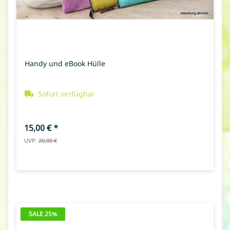
Handy und eBook Hülle
Sofort verfügbar
15,00 €
*
UVP:
20,00 €
SALE 25%