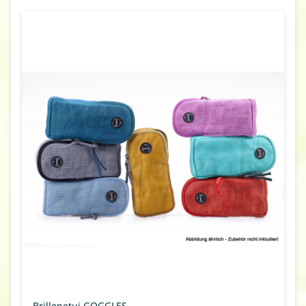
Brillenetui GOGGLES