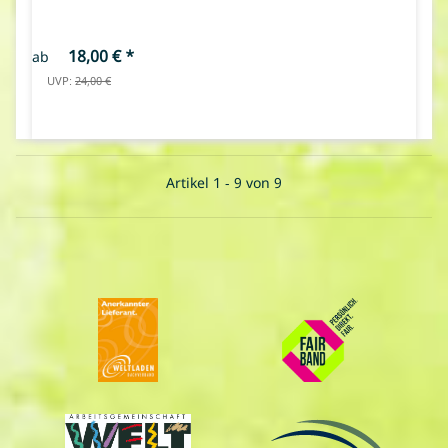
18,00 €
*
ab
UVP:
24,00 €
Artikel 1 - 9 von 9