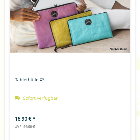
Tablethülle XS
Sofort verfügbar
16,90 €
*
UVP:
24,00 €