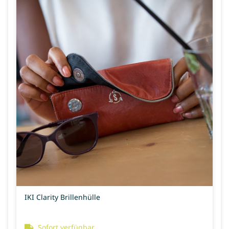
IKI Clarity Brillenhülle
Sofort verfügbar