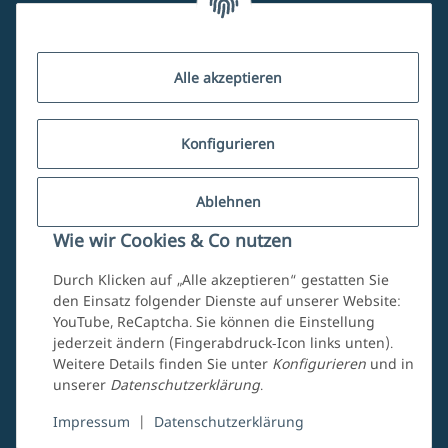
Kundenservice
Alle akzeptieren
Über uns
Konfigurieren
Ablehnen
Mein Account
Wie wir Cookies & Co nutzen
Durch Klicken auf „Alle akzeptieren“ gestatten Sie
den Einsatz folgender Dienste auf unserer Website:
YouTube, ReCaptcha. Sie können die Einstellung
jederzeit ändern (Fingerabdruck-Icon links unten).
Weitere Details finden Sie unter
Konfigurieren
und in
unserer
Datenschutzerklärung
.
Vertrag widerrufen
Impressum
|
Datenschutzerklärung