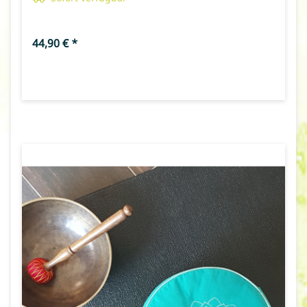
44,90 €
*