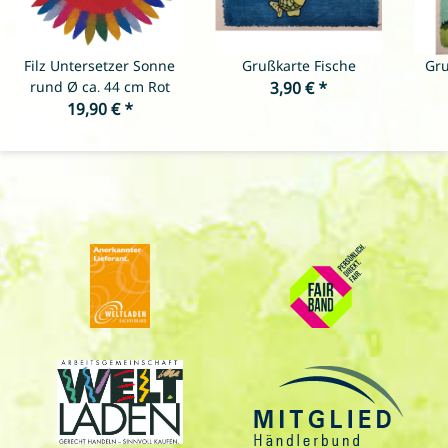
Filz Untersetzer Sonne
Grußkarte Fische
Gru
rund Ø ca. 44 cm Rot
3,90 €
*
19,90 €
*