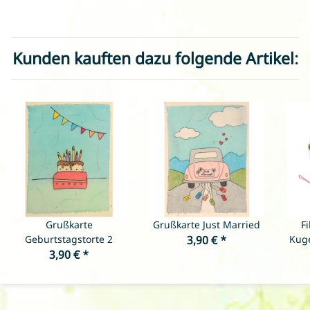
Kunden kauften dazu folgende Artikel:
Grußkarte
Grußkarte Just Married
F
Geburtstagstorte 2
3,90 €
*
Kuge
3,90 €
*