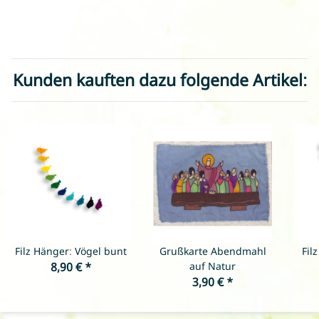
Kunden kauften dazu folgende Artikel:
Filz Hänger: Vögel bunt
Grußkarte Abendmahl
Fil
8,90 €
*
auf Natur
3,90 €
*