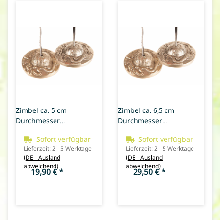
Zimbel ca. 5 cm
Zimbel ca. 6,5 cm
Durchmesser
Durchmesser
verschiedene Muster
verschiedene Muster
Sofort verfügbar
Sofort verfügbar
Lieferzeit:
2 - 5 Werktage
Lieferzeit:
2 - 5 Werktage
(DE - Ausland
(DE - Ausland
abweichend)
abweichend)
19,90 €
*
29,50 €
*