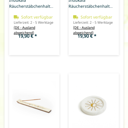
Indukala
Indukala
Räucherstäbchenhalter
Räucherstäbchenhalter
Mond (Marmor)
Mond (weißer Marmor)
Sofort verfügbar
Sofort verfügbar
Lieferzeit:
2 - 5 Werktage
Lieferzeit:
2 - 5 Werktage
(DE - Ausland
(DE - Ausland
abweichend)
abweichend)
19,90 €
*
19,90 €
*