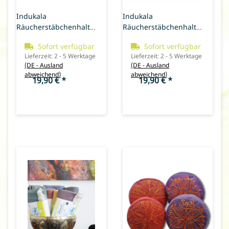
Indukala
Indukala
Räucherstäbchenhalter
Räucherstäbchenhalter
Mondphasen
rund (weißer Marmor)
Sofort verfügbar
Sofort verfügbar
Lieferzeit:
2 - 5 Werktage
Lieferzeit:
2 - 5 Werktage
(DE - Ausland
(DE - Ausland
abweichend)
abweichend)
19,90 €
*
19,90 €
*