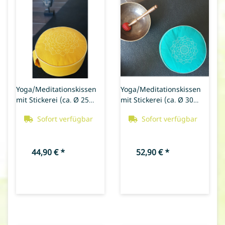
Yoga/Meditationskissen
Yoga/Meditationskissen
mit Stickerei (ca. Ø 25
mit Stickerei (ca. Ø 30
cm / 10 cm hoch) -
cm / 15 cm hoch) -
Sofort verfügbar
Sofort verfügbar
verschiedene Farben
verschiedene Farben
44,90 €
*
52,90 €
*