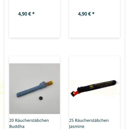
4,90 €
*
4,90 €
*
20 Räucherstäbchen
25 Räucherstäbchen
Buddha
Jasmine