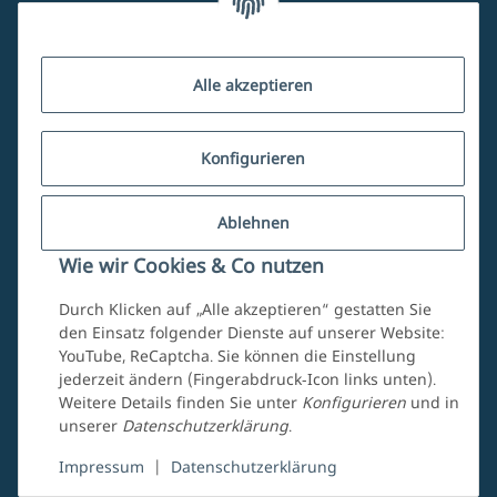
Kundenservice
Alle akzeptieren
Über uns
Konfigurieren
Ablehnen
Mein Account
Wie wir Cookies & Co nutzen
Durch Klicken auf „Alle akzeptieren“ gestatten Sie
den Einsatz folgender Dienste auf unserer Website:
YouTube, ReCaptcha. Sie können die Einstellung
jederzeit ändern (Fingerabdruck-Icon links unten).
Weitere Details finden Sie unter
Konfigurieren
und in
unserer
Datenschutzerklärung
.
Vertrag widerrufen
Impressum
|
Datenschutzerklärung