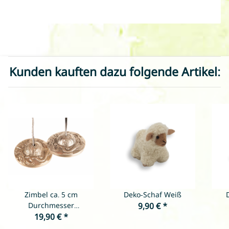
Kunden kauften dazu folgende Artikel:
Zimbel ca. 5 cm
Deko-Schaf Weiß
Durchmesser
9,90 €
*
verschiedene Muster
19,90 €
*