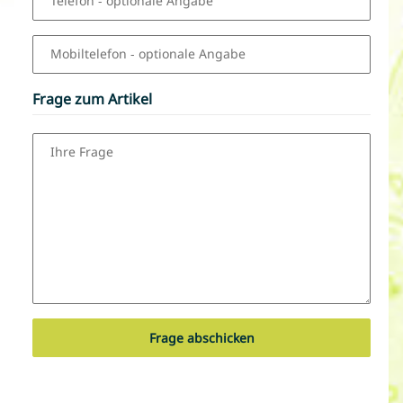
Telefon
- optionale Angabe
Mobiltelefon
- optionale Angabe
Frage zum Artikel
Ihre Frage
Frage abschicken