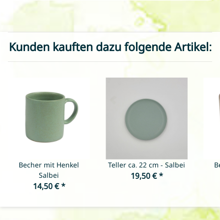
Kunden kauften dazu folgende Artikel:
Becher mit Henkel
Teller ca. 22 cm - Salbei
B
Salbei
19,50 €
*
14,50 €
*