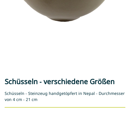
Schüsseln - verschiedene Größen
Schüsseln - Steinzeug handgetöpfert in Nepal - Durchmesser
von 4 cm - 21 cm