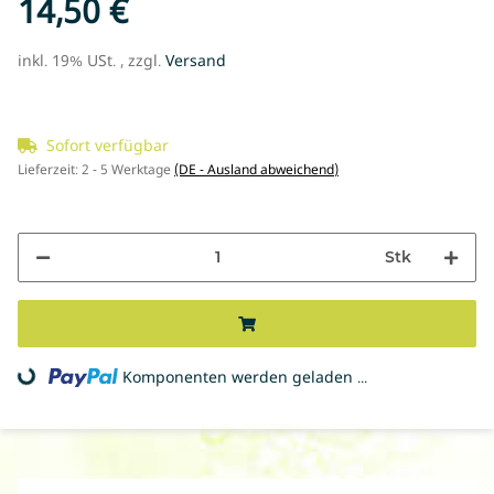
14,50 €
inkl. 19% USt. , zzgl.
Versand
Sofort verfügbar
Lieferzeit:
2 - 5 Werktage
(DE - Ausland abweichend)
Stk
Komponenten werden geladen ...
Loading...