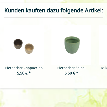
Kunden kauften dazu folgende Artikel:
Eierbecher Cappuccino
Eierbecher Salbei
Mil
5,50 €
*
5,50 €
*