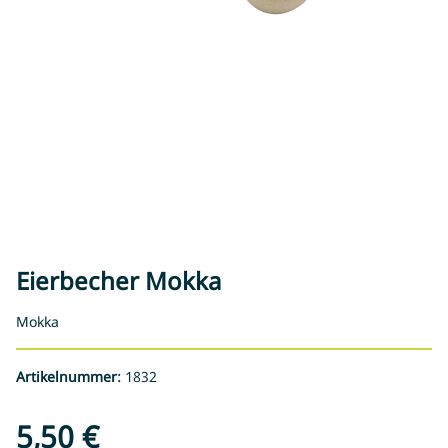
Eierbecher Mokka
Mokka
Artikelnummer:
1832
5,50 €