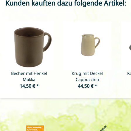
Kunden kauften dazu folgende Artikel:
Becher mit Henkel
Krug mit Deckel
K
Mokka
Cappuccino
14,50 €
*
44,50 €
*