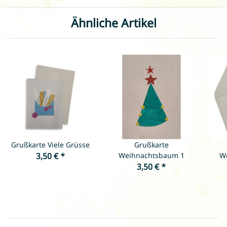
Ähnliche Artikel
Grußkarte Viele Grüsse
Grußkarte
3,50 €
*
Weihnachtsbaum 1
W
3,50 €
*