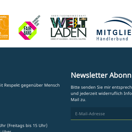
Newsletter Abonn
 mit Respekt gegenüber Mensch
Bitte senden Sie mir entsprec
und jederzeit widerruflich In
Mail zu.
hr (Freitags bis 15 Uhr)
r über