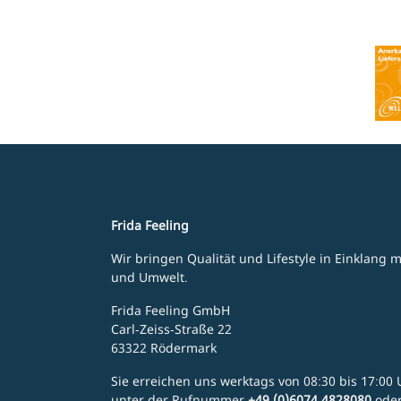
Frida Feeling
Wir bringen Qualität und Lifestyle in Einklang
und Umwelt.
Frida Feeling GmbH
Carl-Zeiss-Straße 22
63322 Rödermark
Sie erreichen uns werktags von 08:30 bis 17:00 U
unter der Rufnummer
+49 (0)6074 4828080
ode