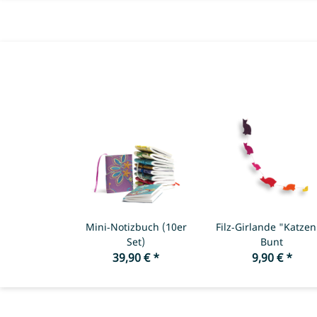
Mini-Notizbuch (10er
Filz-Girlande "Katzen
Set)
Bunt
39,90 €
*
9,90 €
*