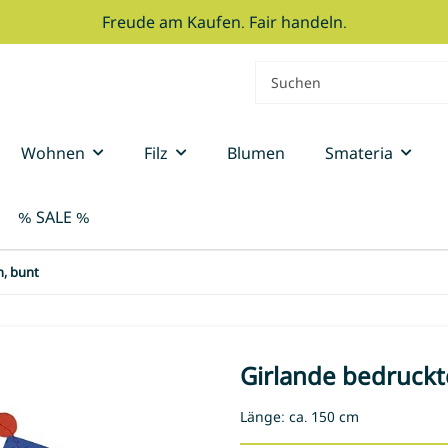
Freude am Kaufen. Fair handeln.
Wohnen
Filz
Blumen
Smateria
% SALE %
n, bunt
Girlande bedruckt
Länge: ca. 150 cm