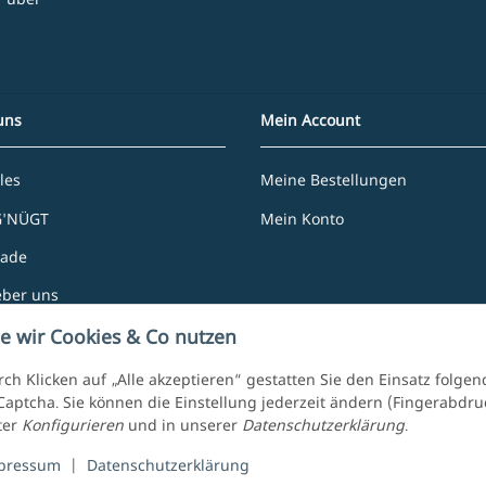
uns
Mein Account
les
Meine Bestellungen
G'NÜGT
Mein Konto
rade
eber uns
e Partner
e wir Cookies & Co nutzen
ch Klicken auf „Alle akzeptieren“ gestatten Sie den Einsatz folge
aptcha. Sie können die Einstellung jederzeit ändern (Fingerabdruck
ter
Konfigurieren
und in unserer
Datenschutzerklärung
.
pressum
|
Datenschutzerklärung