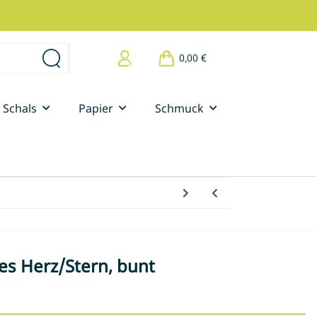
0,00 €
Schals
Papier
Schmuck
es Herz/Stern, bunt