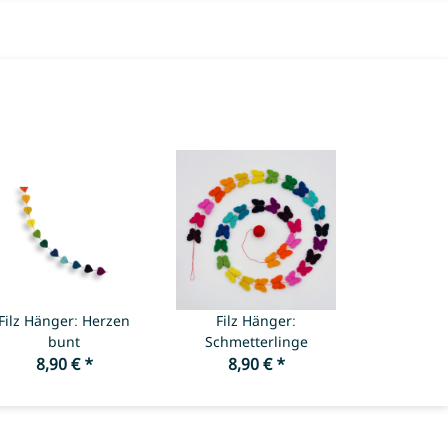
Filz Hänger: Herzen
Filz Hänger:
bunt
Schmetterlinge
8,90 €
*
8,90 €
*