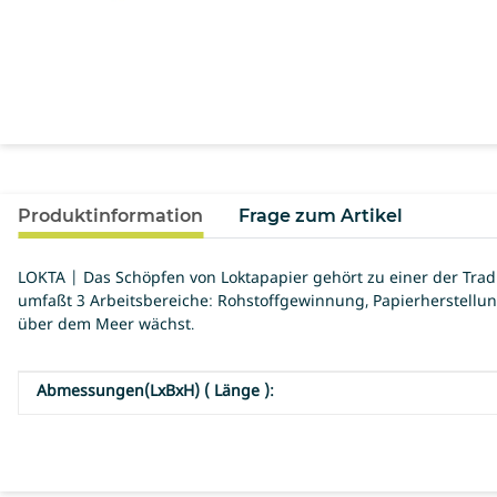
Produktinformation
Frage zum Artikel
LOKTA | Das Schöpfen von Loktapapier gehört zu einer der Tradit
umfaßt 3 Arbeitsbereiche: Rohstoffgewinnung, Papierherstellung
über dem Meer wächst.
Abmessungen(LxBxH) ( Länge ):
Produkteigenschaft
Wert