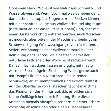
Oops—ein Fleck? Wolle ist von Natur aus Schmutz- und
Wasserabweisend. Wenn doch mal was daneben geht,
dann schnell abtupfen. Eingetrocknete Flecken können
mit einer sanften Lauge aus Wollwaschmittel abgetupft
(bitte nicht an der einen Stelle rubbeln) und/oder mit
einer Bürste vorsichtig entfernt werden. Auch Waschen
ist möglich, aber bitte in der Maschine unbedingt im
Schonwaschgang (Wollwaschgang). Nur rückfettende
Seifen, wie Shampoo oder Wollwaschmittel bei der
Reinigung der Filzprodukte einsetzen, damit der
natürliche Fettgehalt der Wolle nicht reduziert wird.
Danach flach trocknen lassen und ggfs. mit mäßig
warmem Eisen bügeln; Einstellung Wolle, gerne auch
mit Dampf. Filz ist ein Naturprodukt aus reiner
Schurwolle; er ist unempfindlich und extrem reißfest.
Auf der Oberfläche von Filztaschen taucht manchmal
das Phänomen des Pillings auf, d.h. es bilden sich
kleine Wollkügelchen durch Reibung. Bitte diese
Knötchen niemals abzupfen, sondern mit einer Schere
vorsichtig abschneiden oder einen Flusenrasierer