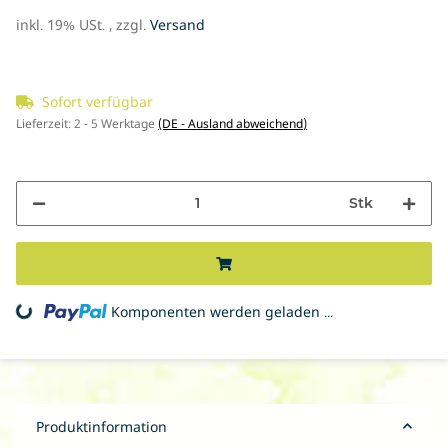
inkl. 19% USt. , zzgl.
Versand
Sofort verfügbar
Lieferzeit:
2 - 5 Werktage
(DE - Ausland abweichend)
Stk
ading...
Komponenten werden geladen ...
Produktinformation