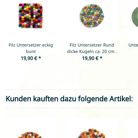
Filz Untersetzer eckig
Filz Untersetzer Rund
Unte
bunt
dicke Kugeln ca. 20 cm -
19,90 €
*
Frühlingsfarben
19,90 €
*
Kunden kauften dazu folgende Artikel: