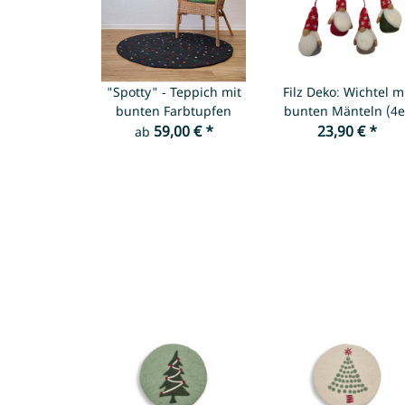
"Spotty" - Teppich mit
Filz Deko: Wichtel m
bunten Farbtupfen
bunten Mänteln (4e
59,00 €
*
23,90 €
Set)
*
ab