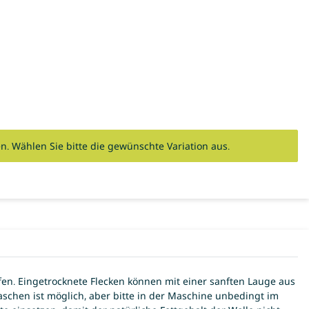
en. Wählen Sie bitte die gewünschte Variation aus.
n. Eingetrocknete Flecken können mit einer sanften Lauge aus
aschen ist möglich, aber bitte in der Maschine unbedingt im