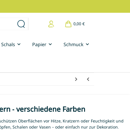
0,00 €
Schals
Papier
Schmuck
tern - verschiedene Farben
 schützen Oberflächen vor Hitze, Kratzern oder Feuchtigkeit und
öpfen, Schalen oder Vasen – oder einfach nur zur Dekoration.