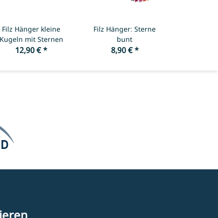
Filz Hänger kleine
Filz Hänger: Sterne
Kugeln mit Sternen
bunt
12,90 €
*
8,90 €
*
ieren