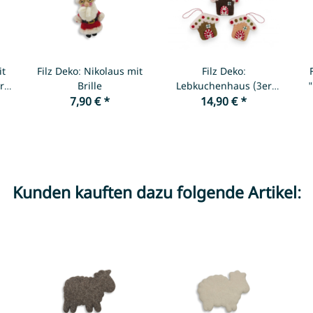
it
Filz Deko: Nikolaus mit
Filz Deko:
r
Brille
Lebkuchenhaus (3er
"
7,90 €
*
14,90 €
Set)
*
Kunden kauften dazu folgende Artikel: