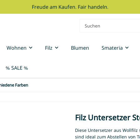
Freude am Kaufen. Fair handeln.
Wohnen
Filz
Blumen
Smateria
% SALE %
schiedene Farben
Filz Untersetzer S
Diese Untersetzer
aus Wollfilz
sind ideal zum Abstellen von T