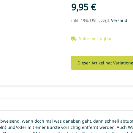
9,95 €
inkl. 19% USt. , zzgl.
Versand
Sofort verfügbar
x
Dieser Artikel hat Variation
bweisend. Wenn doch mal was daneben geht, dann schnell abtupfe
beln) und/oder mit einer Bürste vorsichtig entfernt werden. Auch W