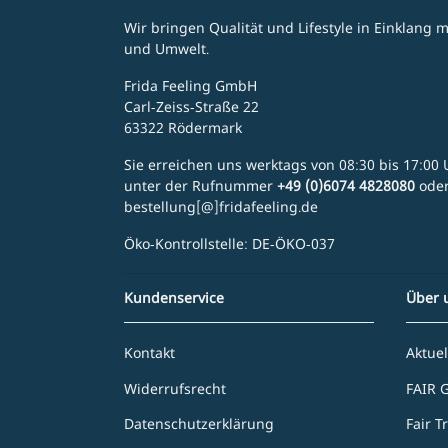
Wir bringen Qualität und Lifestyle in Einklang
und Umwelt.
Frida Feeling GmbH
Carl-Zeiss-Straße 22
63322 Rödermark
Sie erreichen uns werktags von 08:30 bis 17:00 U
unter der Rufnummer
+49 (0)6074 4828080
ode
bestellung[@]fridafeeling.de
Öko-Kontrollstelle: DE-ÖKO-037
Kundenservice
Über 
Kontakt
Aktuel
Widerrufsrecht
FAIR 
Datenschutzerklärung
Fair T