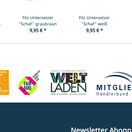
Filz Untersetzer
Filz Untersetzer
"Schaf" graubraun
"Schaf" weiß
9,95 €
*
9,95 €
*
Newsletter Abonn