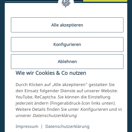
Kundenservice
Alle akzeptieren
Über uns
Konfigurieren
Ablehnen
Mein Account
Wie wir Cookies & Co nutzen
Durch Klicken auf „Alle akzeptieren“ gestatten Sie
den Einsatz folgender Dienste auf unserer Website:
YouTube, ReCaptcha. Sie können die Einstellung
jederzeit ändern (Fingerabdruck-Icon links unten).
Weitere Details finden Sie unter
Konfigurieren
und in
unserer
Datenschutzerklärung
.
Vertrag widerrufen
Impressum
|
Datenschutzerklärung