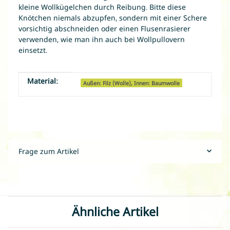
kleine Wollkügelchen durch Reibung. Bitte diese
Knötchen niemals abzupfen, sondern mit einer Schere
vorsichtig abschneiden oder einen Flusenrasierer
verwenden, wie man ihn auch bei Wollpullovern
einsetzt.
Material:
Produkteigenschaft
Wert
Außen: Filz (Wolle), Innen: Baumwolle
Frage zum Artikel
Ähnliche Artikel