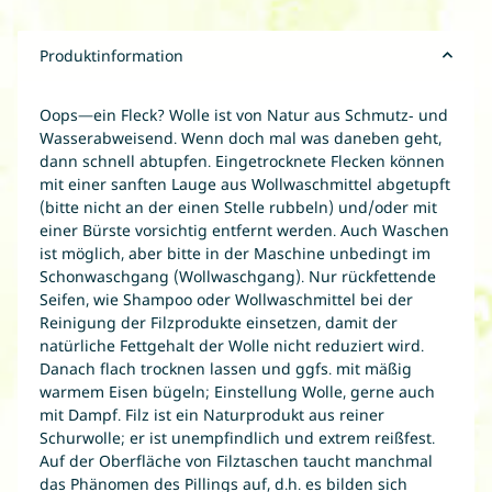
Produktinformation
Oops—ein Fleck? Wolle ist von Natur aus Schmutz- und
Wasserabweisend. Wenn doch mal was daneben geht,
dann schnell abtupfen. Eingetrocknete Flecken können
mit einer sanften Lauge aus Wollwaschmittel abgetupft
(bitte nicht an der einen Stelle rubbeln) und/oder mit
einer Bürste vorsichtig entfernt werden. Auch Waschen
ist möglich, aber bitte in der Maschine unbedingt im
Schonwaschgang (Wollwaschgang). Nur rückfettende
Seifen, wie Shampoo oder Wollwaschmittel bei der
Reinigung der Filzprodukte einsetzen, damit der
natürliche Fettgehalt der Wolle nicht reduziert wird.
Danach flach trocknen lassen und ggfs. mit mäßig
warmem Eisen bügeln; Einstellung Wolle, gerne auch
mit Dampf. Filz ist ein Naturprodukt aus reiner
Schurwolle; er ist unempfindlich und extrem reißfest.
Auf der Oberfläche von Filztaschen taucht manchmal
das Phänomen des Pillings auf, d.h. es bilden sich