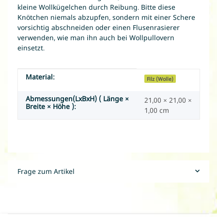
kleine Wollkügelchen durch Reibung. Bitte diese
Knötchen niemals abzupfen, sondern mit einer Schere
vorsichtig abschneiden oder einen Flusenrasierer
verwenden, wie man ihn auch bei Wollpullovern
einsetzt.
Material:
Produkteigenschaft
Wert
Filz (Wolle)
Abmessungen(LxBxH) ( Länge ×
21,00 × 21,00 ×
Breite × Höhe ):
1,00 cm
Frage zum Artikel