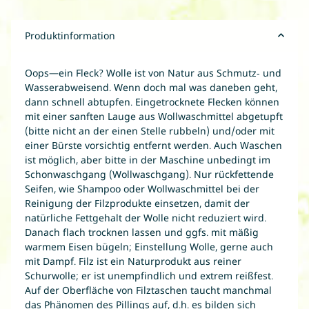
Produktinformation
Oops—ein Fleck? Wolle ist von Natur aus Schmutz- und
Wasserabweisend. Wenn doch mal was daneben geht,
dann schnell abtupfen. Eingetrocknete Flecken können
mit einer sanften Lauge aus Wollwaschmittel abgetupft
(bitte nicht an der einen Stelle rubbeln) und/oder mit
einer Bürste vorsichtig entfernt werden. Auch Waschen
ist möglich, aber bitte in der Maschine unbedingt im
Schonwaschgang (Wollwaschgang). Nur rückfettende
Seifen, wie Shampoo oder Wollwaschmittel bei der
Reinigung der Filzprodukte einsetzen, damit der
natürliche Fettgehalt der Wolle nicht reduziert wird.
Danach flach trocknen lassen und ggfs. mit mäßig
warmem Eisen bügeln; Einstellung Wolle, gerne auch
mit Dampf. Filz ist ein Naturprodukt aus reiner
Schurwolle; er ist unempfindlich und extrem reißfest.
Auf der Oberfläche von Filztaschen taucht manchmal
das Phänomen des Pillings auf, d.h. es bilden sich