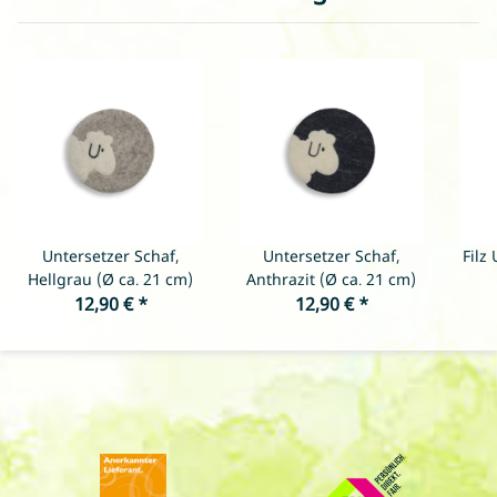
Untersetzer Schaf,
Untersetzer Schaf,
Filz
Hellgrau (Ø ca. 21 cm)
Anthrazit (Ø ca. 21 cm)
12,90 €
*
12,90 €
*