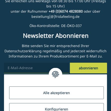
Sie erreichen uns werktags von 08:30 bis 17:00 Uhr (Freitags
bis 15 Uhr)
unter der Rufnummer
+49 (0)6074 4828080
oder über
bestellung[@]fridafeeling.de
Öko-Kontrollstelle: DE-ÖKO-037
Newsletter Abonnieren
Bitte senden Sie mir entsprechend Ihrer
Datenschutzerklärung
regelmäßig und jederzeit widerruflich
Informationen zu Ihrem Produktsortiment per E-Mail zu.
abonnieren
Kundenservice
Alle akzeptieren
Über uns
Konfigurieren