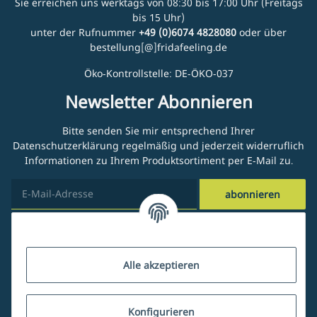
Sie erreichen uns werktags von 08:30 bis 17:00 Uhr (Freitags
bis 15 Uhr)
unter der Rufnummer
+49 (0)6074 4828080
oder über
bestellung[@]fridafeeling.de
Öko-Kontrollstelle: DE-ÖKO-037
Newsletter Abonnieren
Bitte senden Sie mir entsprechend Ihrer
Datenschutzerklärung
regelmäßig und jederzeit widerruflich
Informationen zu Ihrem Produktsortiment per E-Mail zu.
abonnieren
Kundenservice
Alle akzeptieren
Über uns
Konfigurieren