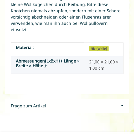
kleine Wollkügelchen durch Reibung. Bitte diese
Knötchen niemals abzupfen, sondern mit einer Schere
vorsichtig abschneiden oder einen Flusenrasierer
verwenden, wie man ihn auch bei Wollpullovern
einsetzt.
Material:
Produkteigenschaft
Wert
Filz (Wolle)
Abmessungen(LxBxH) ( Länge ×
21,00 × 21,00 ×
Breite × Höhe ):
1,00 cm
Frage zum Artikel