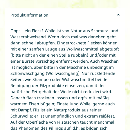
Produktinformation
Oops—ein Fleck? Wolle ist von Natur aus Schmutz- und
Wasserabweisend. Wenn doch mal was daneben geht,
dann schnell abtupfen. Eingetrocknete Flecken können
mit einer sanften Lauge aus Wollwaschmittel abgetupft
(bitte nicht an der einen Stelle rubbeln) und/oder mit
einer Bürste vorsichtig entfernt werden. Auch Waschen
ist möglich, aber bitte in der Maschine unbedingt im
Schonwaschgang (Wollwaschgang). Nur rückfettende
Seifen, wie Shampoo oder Wollwaschmittel bei der
Reinigung der Filzprodukte einsetzen, damit der
natürliche Fettgehalt der Wolle nicht reduziert wird.
Danach flach trocknen lassen und ggfs. mit mäßig
warmem Eisen bügeln; Einstellung Wolle, gerne auch
mit Dampf. Filz ist ein Naturprodukt aus reiner
Schurwolle; er ist unempfindlich und extrem reißfest.
Auf der Oberfläche von Filztaschen taucht manchmal
das Phänomen des Pillings auf, d.h. es bilden sich