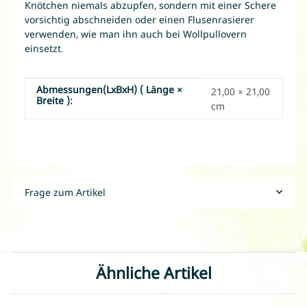
Knötchen niemals abzupfen, sondern mit einer Schere
vorsichtig abschneiden oder einen Flusenrasierer
verwenden, wie man ihn auch bei Wollpullovern
einsetzt.
Abmessungen(LxBxH) ( Länge ×
Produkteigenschaft
Wert
21,00 × 21,00
Breite ):
cm
Frage zum Artikel
Ähnliche Artikel