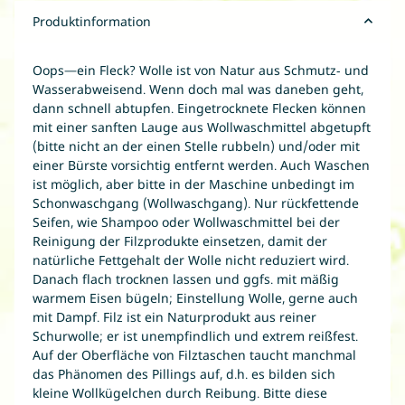
Produktinformation
Oops—ein Fleck? Wolle ist von Natur aus Schmutz- und
Wasserabweisend. Wenn doch mal was daneben geht,
dann schnell abtupfen. Eingetrocknete Flecken können
mit einer sanften Lauge aus Wollwaschmittel abgetupft
(bitte nicht an der einen Stelle rubbeln) und/oder mit
einer Bürste vorsichtig entfernt werden. Auch Waschen
ist möglich, aber bitte in der Maschine unbedingt im
Schonwaschgang (Wollwaschgang). Nur rückfettende
Seifen, wie Shampoo oder Wollwaschmittel bei der
Reinigung der Filzprodukte einsetzen, damit der
natürliche Fettgehalt der Wolle nicht reduziert wird.
Danach flach trocknen lassen und ggfs. mit mäßig
warmem Eisen bügeln; Einstellung Wolle, gerne auch
mit Dampf. Filz ist ein Naturprodukt aus reiner
Schurwolle; er ist unempfindlich und extrem reißfest.
Auf der Oberfläche von Filztaschen taucht manchmal
das Phänomen des Pillings auf, d.h. es bilden sich
kleine Wollkügelchen durch Reibung. Bitte diese