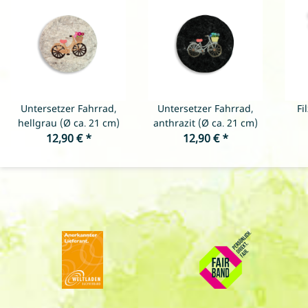
Untersetzer Fahrrad,
Untersetzer Fahrrad,
Fi
hellgrau (Ø ca. 21 cm)
anthrazit (Ø ca. 21 cm)
12,90 €
*
12,90 €
*