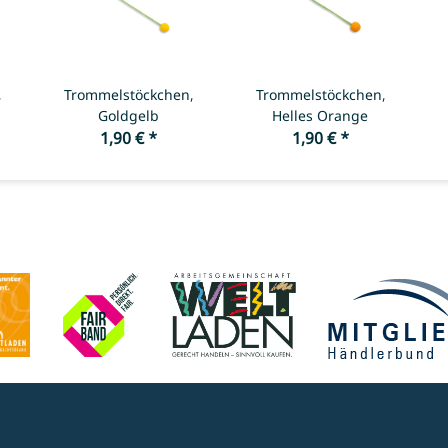
,
Trommelstöckchen,
Trommelstöckchen,
Goldgelb
Helles Orange
1,90 €
*
1,90 €
*