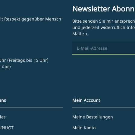
Newsletter Abonn
 mit Respekt gegenüber Mensch
Bitte senden Sie mir entsprec
und jederzeit widerruflich In
Mail zu.
hr (Freitags bis 15 Uhr)
r über
uns
Mein Account
les
Meine Bestellungen
G'NÜGT
Mein Konto