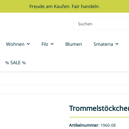
Freude am Kaufen. Fair handeln.
Wohnen
Filz
Blumen
Smateria
% SALE %
Trommelstöckchen
Artikelnummer:
1960-08