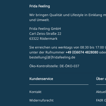
Frida Feeling
Wir bringen Qualität und Lifestyle in Einklang
und Umwelt.
Frida Feeling GmbH
Carl-Zeiss-Straße 22
63322 Rödermark
Sie erreichen uns werktags von 08:30 bis 17:00 U
unter der Rufnummer
+49 (0)6074 4828080
ode
bestellung[@]fridafeeling.de
Öko-Kontrollstelle: DE-ÖKO-037
Kundenservice
Über 
Kontakt
Aktuel
Widerrufsrecht
FAIR 