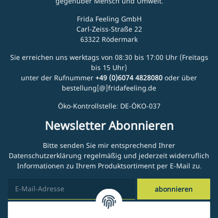
gegenüber Mensch und Umwelt.
Frida Feeling GmbH
Carl-Zeiss-Straße 22
63322 Rödermark
Sie erreichen uns werktags von 08:30 bis 17:00 Uhr (Freitags
bis 15 Uhr)
unter der Rufnummer
+49 (0)6074 4828080
oder über
bestellung[@]fridafeeling.de
Öko-Kontrollstelle: DE-ÖKO-037
Newsletter Abonnieren
Bitte senden Sie mir entsprechend Ihrer
Datenschutzerklärung
regelmäßig und jederzeit widerruflich
Informationen zu Ihrem Produktsortiment per E-Mail zu.
abonnieren