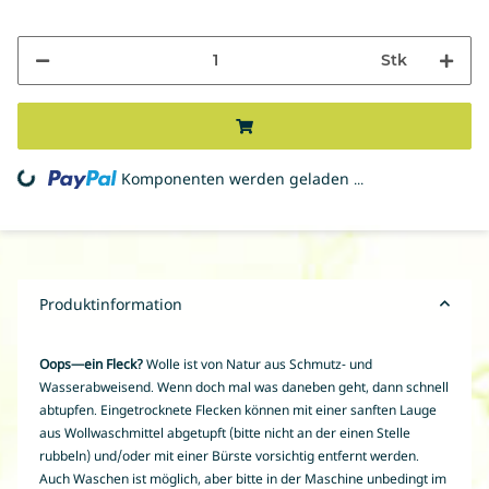
Stk
ing...
Komponenten werden geladen ...
Produktinformation
Oops—ein Fleck?
Wolle ist von Natur aus Schmutz- und
Wasserabweisend. Wenn doch mal was daneben geht, dann schnell
abtupfen. Eingetrocknete Flecken können mit einer sanften Lauge
aus Wollwaschmittel abgetupft (bitte nicht an der einen Stelle
rubbeln) und/oder mit einer Bürste vorsichtig entfernt werden.
Auch Waschen ist möglich, aber bitte in der Maschine unbedingt im