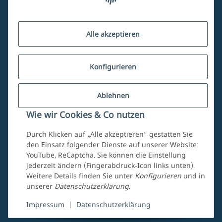
Kundenservice
Alle akzeptieren
Über uns
Konfigurieren
Ablehnen
Mein Account
Wie wir Cookies & Co nutzen
Durch Klicken auf „Alle akzeptieren“ gestatten Sie
den Einsatz folgender Dienste auf unserer Website:
YouTube, ReCaptcha. Sie können die Einstellung
jederzeit ändern (Fingerabdruck-Icon links unten).
Weitere Details finden Sie unter
Konfigurieren
und in
unserer
Datenschutzerklärung
.
Vertrag widerrufen
Impressum
|
Datenschutzerklärung