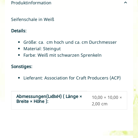
Produktinformation
Seifenschale in Weiß
Details:
Größe: ca. cm hoch und ca. cm Durchmesser
Material: Steingut
Farbe: Weiß mit schwarzen Sprenkeln
Sonstiges:
Lieferant: Association for Craft Producers (ACP)
Abmessungen(LxBxH) ( Länge ×
Produkteigenschaft
Wert
10,00 × 10,00 ×
Breite × Höhe ):
2,00 cm