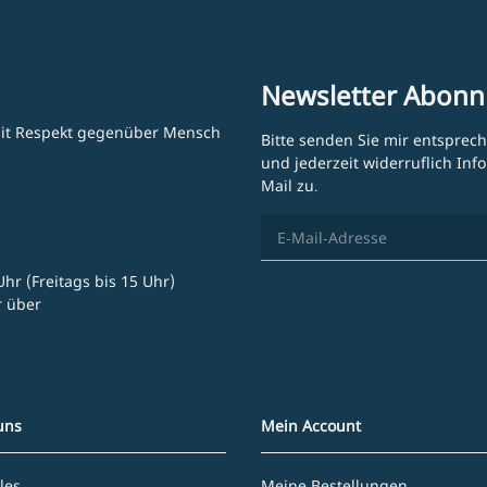
Newsletter Abonn
 mit Respekt gegenüber Mensch
Bitte senden Sie mir entsprec
und jederzeit widerruflich In
Mail zu.
hr (Freitags bis 15 Uhr)
r über
uns
Mein Account
les
Meine Bestellungen