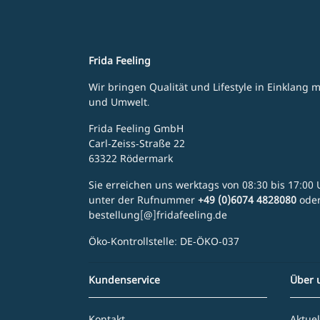
Frida Feeling
Wir bringen Qualität und Lifestyle in Einklang
und Umwelt.
Frida Feeling GmbH
Carl-Zeiss-Straße 22
63322 Rödermark
Sie erreichen uns werktags von 08:30 bis 17:00 U
unter der Rufnummer
+49 (0)6074 4828080
ode
bestellung[@]fridafeeling.de
Öko-Kontrollstelle: DE-ÖKO-037
Kundenservice
Über 
Kontakt
Aktuel