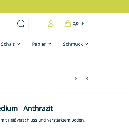
0,00 €
Schals
Papier
Schmuck
dium - Anthrazit
mit Reißverschluss und verstärktem Boden.