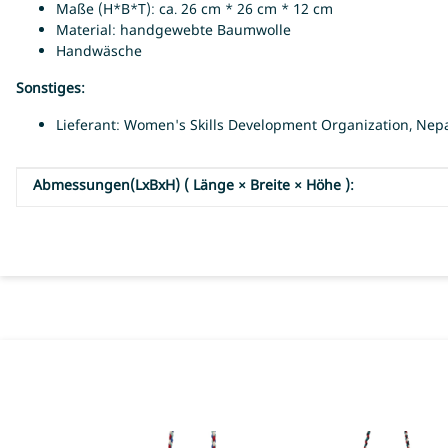
Maße (H*B*T): ca. 26 cm * 26 cm * 12 cm
Material: handgewebte Baumwolle
Handwäsche
Sonstiges:
Lieferant: Women's Skills Development Organization, Nep
Abmessungen(LxBxH) ( Länge × Breite × Höhe ):
Produkteigenschaft
Wert