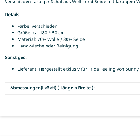
Verschieden-farbiger Schal aus Wolle und Seide mit farbigem Ve
Details:
Farbe: verschieden
Größe: ca. 180 * 50 cm
Material: 70% Wolle / 30% Seide
Handwäsche oder Reinigung
Sonstiges:
Lieferant: Hergestellt exklusiv für Frida Feeling von Sunn
Abmessungen(LxBxH) ( Länge × Breite ):
Produkteigenschaft
Wert