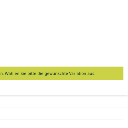
en. Wählen Sie bitte die gewünschte Variation aus.