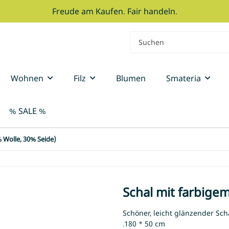
Freude am Kaufen. Fair handeln.
Wohnen
Filz
Blumen
Smateria
% SALE %
% Wolle, 30% Seide)
Schal mit farbigem
Schöner, leicht glänzender Sch
.180 * 50 cm