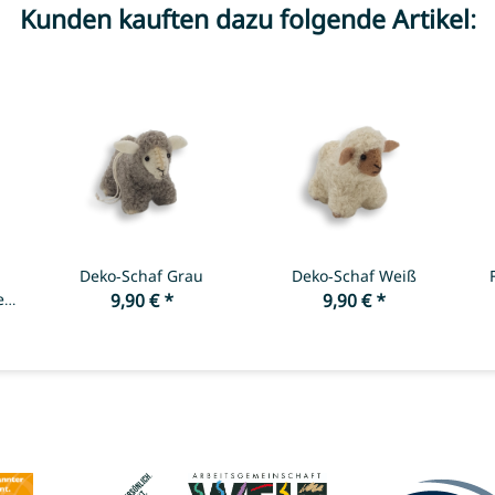
Kunden kauften dazu folgende Artikel:
Deko-Schaf Grau
Deko-Schaf Weiß
e
9,90 €
*
9,90 €
*
*