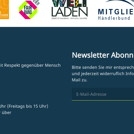
Newsletter Abonn
 mit Respekt gegenüber Mensch
Bitte senden Sie mir entsprec
und jederzeit widerruflich In
Mail zu.
hr (Freitags bis 15 Uhr)
r über