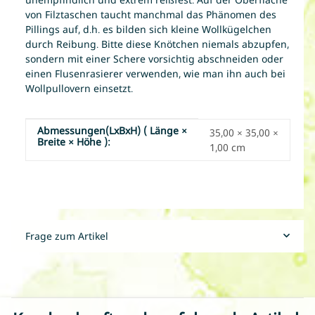
von Filztaschen taucht manchmal das Phänomen des
Pillings auf, d.h. es bilden sich kleine Wollkügelchen
durch Reibung. Bitte diese Knötchen niemals abzupfen,
sondern mit einer Schere vorsichtig abschneiden oder
einen Flusenrasierer verwenden, wie man ihn auch bei
Wollpullovern einsetzt.
Abmessungen(LxBxH) ( Länge ×
Produkteigenschaft
Wert
35,00 × 35,00 ×
Breite × Höhe ):
1,00 cm
Frage zum Artikel