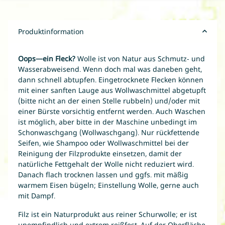
Produktinformation
Oops—ein Fleck?
Wolle ist von Natur aus Schmutz- und
Wasserabweisend. Wenn doch mal was daneben geht,
dann schnell abtupfen. Eingetrocknete Flecken können
mit einer sanften Lauge aus Wollwaschmittel abgetupft
(bitte nicht an der einen Stelle rubbeln) und/oder mit
einer Bürste vorsichtig entfernt werden. Auch Waschen
ist möglich, aber bitte in der Maschine unbedingt im
Schonwaschgang (Wollwaschgang). Nur rückfettende
Seifen, wie Shampoo oder Wollwaschmittel bei der
Reinigung der Filzprodukte einsetzen, damit der
natürliche Fettgehalt der Wolle nicht reduziert wird.
Danach flach trocknen lassen und ggfs. mit mäßig
warmem Eisen bügeln; Einstellung Wolle, gerne auch
mit Dampf.
Filz ist ein Naturprodukt aus reiner Schurwolle; er ist
unempfindlich und extrem reißfest. Auf der Oberfläche