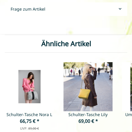
Frage zum Artikel
Ähnliche Artikel
Schulter-Tasche Nora L
Schulter-Tasche Lily
Um
66,75 €
*
69,00 €
*
UVP:
89,00 €