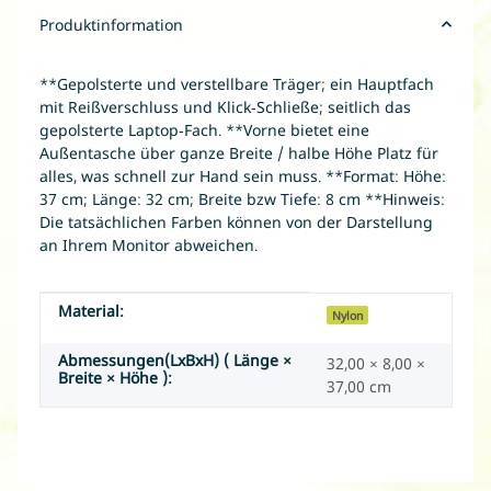
Produktinformation
**Gepolsterte und verstellbare Träger; ein Hauptfach
mit Reißverschluss und Klick-Schließe; seitlich das
gepolsterte Laptop-Fach. **Vorne bietet eine
Außentasche über ganze Breite / halbe Höhe Platz für
alles, was schnell zur Hand sein muss. **Format: Höhe:
37 cm; Länge: 32 cm; Breite bzw Tiefe: 8 cm **Hinweis:
Die tatsächlichen Farben können von der Darstellung
an Ihrem Monitor abweichen.
Material:
Produkteigenschaft
Wert
Nylon
Abmessungen(LxBxH) ( Länge ×
32,00 × 8,00 ×
Breite × Höhe ):
37,00 cm