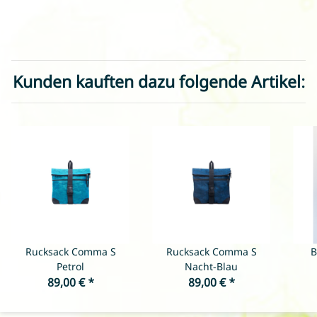
Kunden kauften dazu folgende Artikel:
Rucksack Comma S
Rucksack Comma S
B
Petrol
Nacht-Blau
89,00 €
*
89,00 €
*