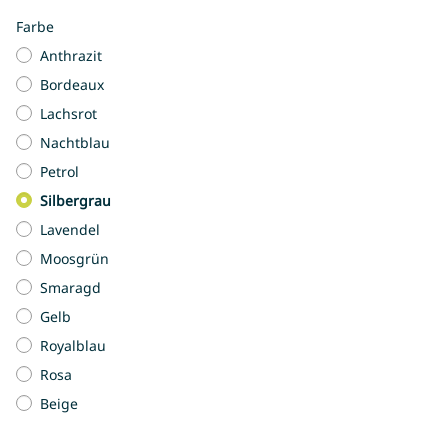
Farbe
Anthrazit
Bordeaux
Lachsrot
Nachtblau
Petrol
Silbergrau
Lavendel
Moosgrün
Smaragd
Gelb
Royalblau
Rosa
Beige