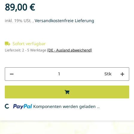
89,00 €
inkl. 19% USt. ,
Versandkostenfreie Lieferung
Sofort verfügbar
Lieferzeit:
2 - 5 Werktage
(DE - Ausland abweichend)
Stk
ng...
Komponenten werden geladen ...