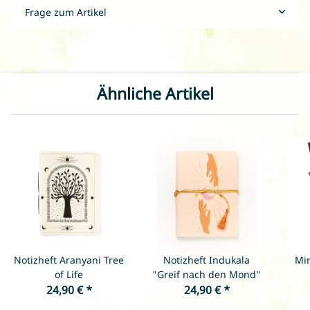
Frage zum Artikel
Ähnliche Artikel
Notizheft Aranyani Tree
Notizheft Indukala
Min
of Life
"Greif nach den Mond"
24,90 €
*
24,90 €
*