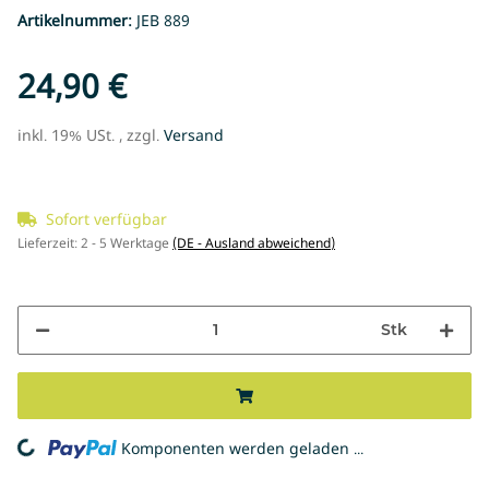
Artikelnummer:
JEB 889
24,90 €
inkl. 19% USt. , zzgl.
Versand
Sofort verfügbar
Lieferzeit:
2 - 5 Werktage
(DE - Ausland abweichend)
Stk
ng...
Komponenten werden geladen ...