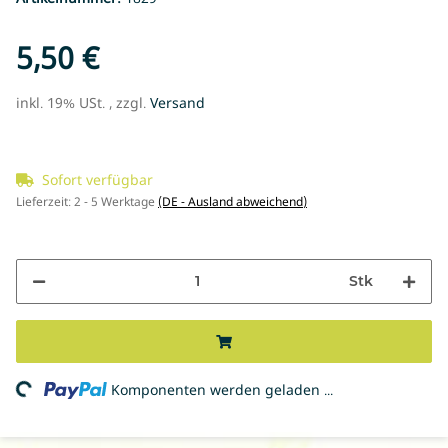
5,50 €
inkl. 19% USt. , zzgl.
Versand
Sofort verfügbar
Lieferzeit:
2 - 5 Werktage
(DE - Ausland abweichend)
Stk
ing...
Komponenten werden geladen ...