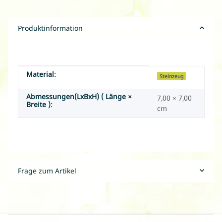
Produktinformation
Material:
Produkteigenschaft
Wert
Steinzeug
Abmessungen(LxBxH) ( Länge ×
7,00 × 7,00
Breite ):
cm
Frage zum Artikel