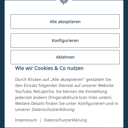
Kundenservice
Alle akzeptieren
Über uns
Konfigurieren
Ablehnen
Mein Account
Wie wir Cookies & Co nutzen
Durch Klicken auf „Alle akzeptieren“ gestatten Sie
den Einsatz folgender Dienste auf unserer Website:
YouTube, ReCaptcha. Sie können die Einstellung
jederzeit ändern (Fingerabdruck-Icon links unten).
Weitere Details finden Sie unter
Konfigurieren
und in
unserer
Datenschutzerklärung
.
Vertrag widerrufen
Impressum
|
Datenschutzerklärung