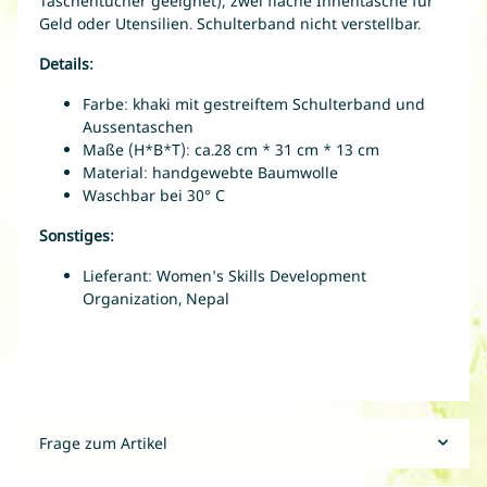
Taschentücher geeignet); zwei flache Innentasche für
Geld oder Utensilien. Schulterband nicht verstellbar.
Details:
Farbe: khaki mit gestreiftem Schulterband und
Aussentaschen
Maße (H*B*T): ca.28 cm * 31 cm * 13 cm
Material: handgewebte Baumwolle
Waschbar bei 30° C
Sonstiges:
Lieferant: Women's Skills Development
Organization, Nepal
Frage zum Artikel