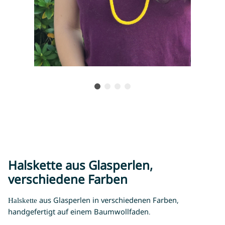
Halskette aus Glasperlen,
verschiedene Farben
aus Glasperlen in verschiedenen Farben,
Halskette
handgefertigt auf einem Baumwollfaden.