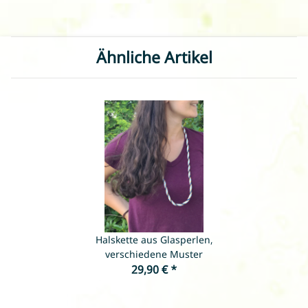
Ähnliche Artikel
Halskette aus Glasperlen,
verschiedene Muster
29,90 €
*