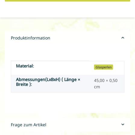
Produktinformation
Material:
Produkteigenschaft
Wert
Glasperlen
Abmessungen(LxBxH) ( Länge ×
45,00 × 0,50
Breite ):
cm
Frage zum Artikel