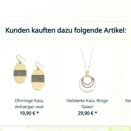
Kunden kauften dazu folgende Artikel:
Ohrringe Kaia,
Halskette Kaia, Ringe
Ke
Anhänger oval
'Dawn'
19,90 €
*
29,90 €
*