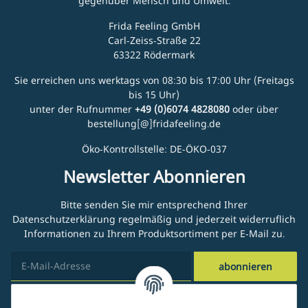
gegenüber Mensch und Umwelt.
Frida Feeling GmbH
Carl-Zeiss-Straße 22
63322 Rödermark
Sie erreichen uns werktags von 08:30 bis 17:00 Uhr (Freitags
bis 15 Uhr)
unter der Rufnummer
+49 (0)6074 4828080
oder über
bestellung[@]fridafeeling.de
Öko-Kontrollstelle: DE-ÖKO-037
Newsletter Abonnieren
Bitte senden Sie mir entsprechend Ihrer
Datenschutzerklärung
regelmäßig und jederzeit widerruflich
Informationen zu Ihrem Produktsortiment per E-Mail zu.
abonnieren