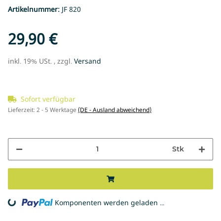
Artikelnummer:
JF 820
29,90 €
inkl. 19% USt. , zzgl.
Versand
Sofort verfügbar
Lieferzeit:
2 - 5 Werktage
(DE - Ausland abweichend)
Stk
Loading...
Komponenten werden geladen ...