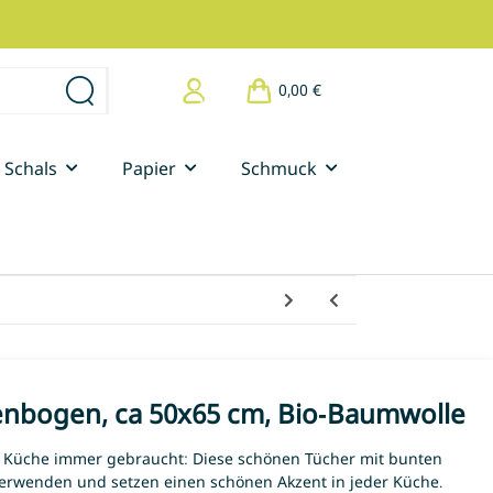
0,00 €
Schals
Papier
Schmuck
enbogen, ca 50x65 cm, Bio-Baumwolle
r Küche immer gebraucht: Diese schönen Tücher mit bunten
g verwenden und setzen einen schönen Akzent in jeder Küche.