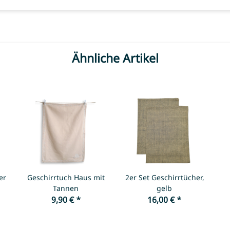
Ähnliche Artikel
er
Geschirrtuch Haus mit
2er Set Geschirrtücher,
Tannen
gelb
9,90 €
*
16,00 €
*