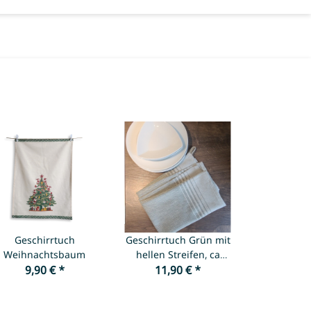
Geschirrtuch
Geschirrtuch Grün mit
Weihnachtsbaum
hellen Streifen, ca
9,90 €
*
50x65 cm, Baumwolle
11,90 €
*