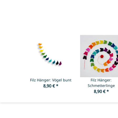
Filz Hänger: Vögel bunt
Filz Hänger:
8,90 €
*
Schmetterlinge
8,90 €
*