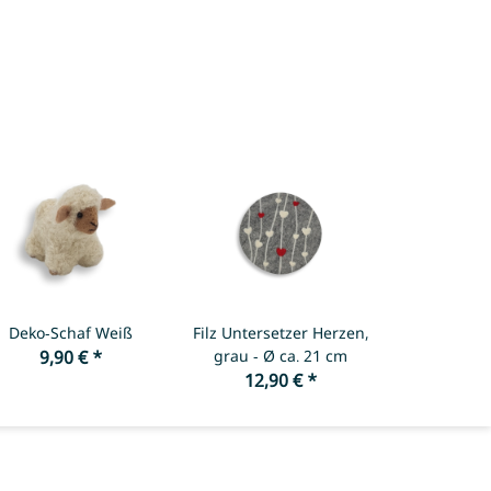
Deko-Schaf Weiß
Filz Untersetzer Herzen,
9,90 €
*
grau - Ø ca. 21 cm
12,90 €
*