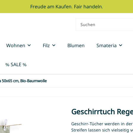
Freude am Kaufen. Fair handeln.
Wohnen
Filz
Blumen
Smateria
% SALE %
a 50x65 cm, Bio-Baumwolle
Geschirrtuch Reg
Geschirr-Tücher werden in de
Streifen lassen sich vielseiti