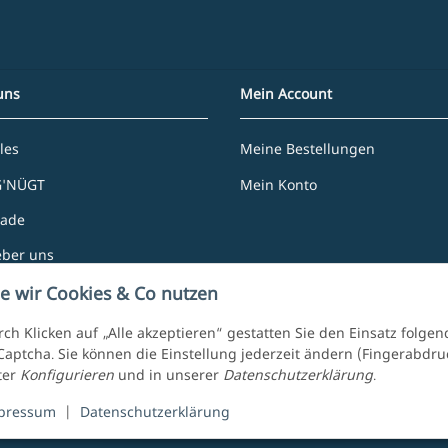
uns
Mein Account
les
Meine Bestellungen
G'NÜGT
Mein Konto
rade
eber uns
e Partner
e wir Cookies & Co nutzen
ch Klicken auf „Alle akzeptieren“ gestatten Sie den Einsatz folge
aptcha. Sie können die Einstellung jederzeit ändern (Fingerabdruck
ter
Konfigurieren
und in unserer
Datenschutzerklärung
.
pressum
|
Datenschutzerklärung