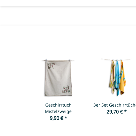
Geschirrtuch
3er Set Geschirrtüch
Mistelzweige
29,70 €
*
9,90 €
*