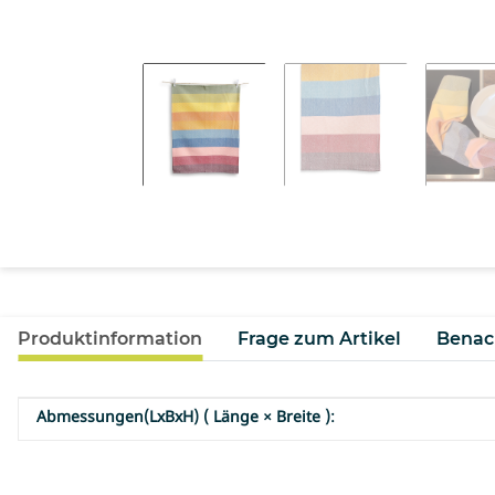
Produktinformation
Frage zum Artikel
Benac
Abmessungen(LxBxH) ( Länge × Breite ):
Produkteigenschaft
Wert