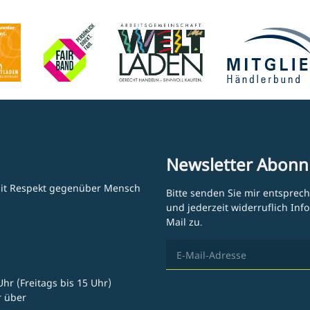
Newsletter Abonn
 mit Respekt gegenüber Mensch
Bitte senden Sie mir entsprec
und jederzeit widerruflich In
Mail zu.
hr (Freitags bis 15 Uhr)
r über