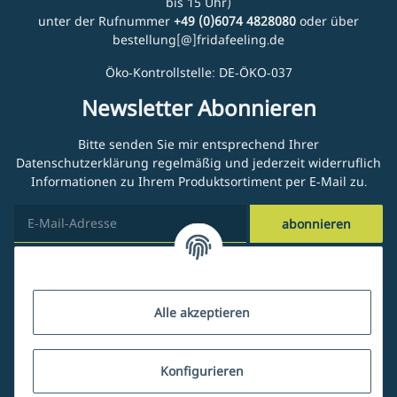
bis 15 Uhr)
unter der Rufnummer
+49 (0)6074 4828080
oder über
bestellung[@]fridafeeling.de
Öko-Kontrollstelle: DE-ÖKO-037
Newsletter Abonnieren
Bitte senden Sie mir entsprechend Ihrer
Datenschutzerklärung
regelmäßig und jederzeit widerruflich
Informationen zu Ihrem Produktsortiment per E-Mail zu.
abonnieren
Kundenservice
Alle akzeptieren
Über uns
Konfigurieren