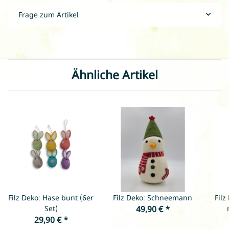
Frage zum Artikel
Ähnliche Artikel
Filz Deko: Hase bunt (6er
Filz Deko: Schneemann
Fil
Set)
49,90 €
*
29,90 €
*