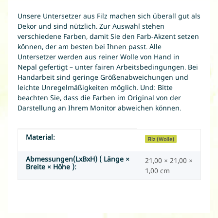
Unsere Untersetzer aus Filz machen sich überall gut als
Dekor und sind nützlich. Zur Auswahl stehen
verschiedene Farben, damit Sie den Farb-Akzent setzen
können, der am besten bei Ihnen passt. Alle
Untersetzer werden aus reiner Wolle von Hand in
Nepal gefertigt – unter fairen Arbeitsbedingungen. Bei
Handarbeit sind geringe Größenabweichungen und
leichte Unregelmäßigkeiten möglich. Und: Bitte
beachten Sie, dass die Farben im Original von der
Darstellung an Ihrem Monitor abweichen können.
Material:
Produkteigenschaft
Wert
Filz (Wolle)
Abmessungen(LxBxH) ( Länge ×
21,00 × 21,00 ×
Breite × Höhe ):
1,00 cm