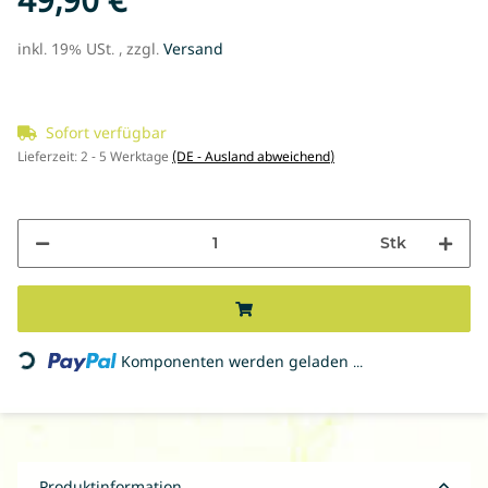
inkl. 19% USt. , zzgl.
Versand
Sofort verfügbar
Lieferzeit:
2 - 5 Werktage
(DE - Ausland abweichend)
Stk
Loading...
Komponenten werden geladen ...
Produktinformation