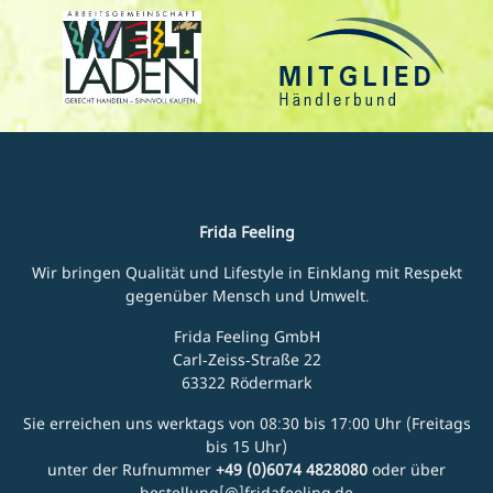
Frida Feeling
Wir bringen Qualität und Lifestyle in Einklang mit Respekt
gegenüber Mensch und Umwelt.
Frida Feeling GmbH
Carl-Zeiss-Straße 22
63322 Rödermark
Sie erreichen uns werktags von 08:30 bis 17:00 Uhr (Freitags
bis 15 Uhr)
unter der Rufnummer
+49 (0)6074 4828080
oder über
bestellung[@]fridafeeling.de