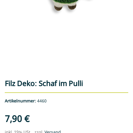
Filz Deko: Schaf im Pulli
Artikelnummer:
4460
7,90 €
inkl. 19% USt. , zzgl.
Versand