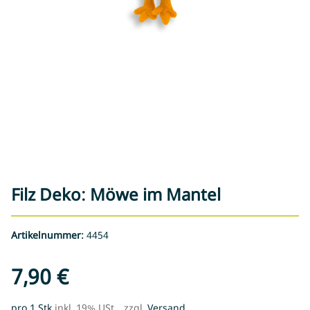
Filz Deko: Möwe im Mantel
Artikelnummer:
4454
7,90 €
pro 1 Stk
inkl. 19% USt. , zzgl.
Versand