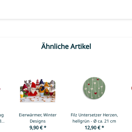
Ähnliche Artikel
ug
Eierwärmer, Winter
Filz Untersetzer Herzen,
8l
Designs
hellgrün - Ø ca. 21 cm
9,90 €
*
12,90 €
*