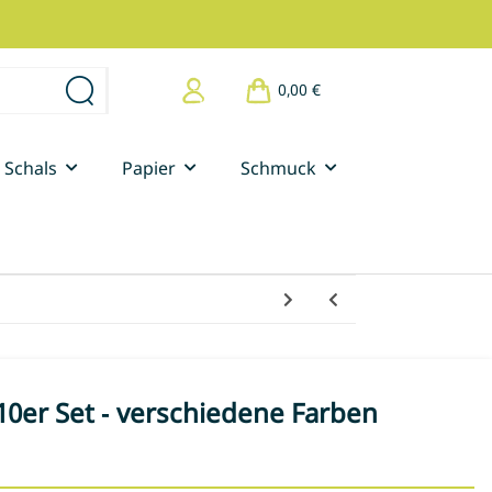
0,00 €
Schals
Papier
Schmuck
10er Set - verschiedene Farben