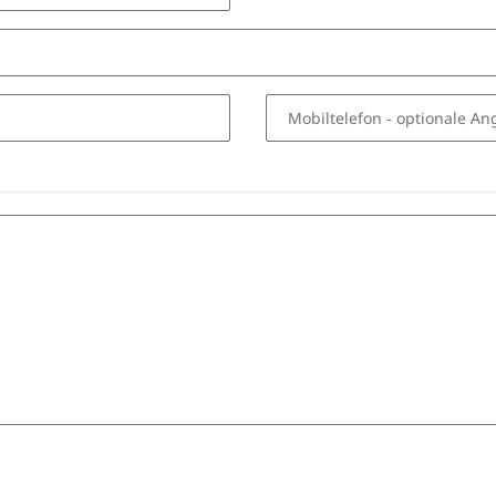
Mobiltelefon
- optionale An