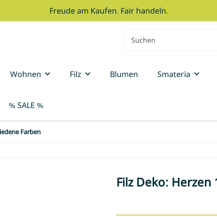
Freude am Kaufen. Fair handeln.
Wohnen
Filz
Blumen
Smateria
% SALE %
hiedene Farben
Filz Deko: Herzen 