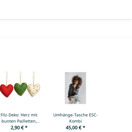
Filz-Deko: Herz mit
Umhänge-Tasche ESC-
bunten Pailletten,
Kombi
verschiedene Farben
2,90 €
*
45,00 €
*