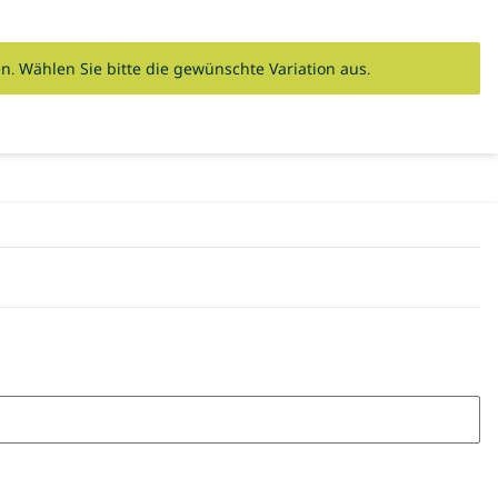
en. Wählen Sie bitte die gewünschte Variation aus.