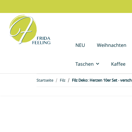
NEU
Weihnachten
Taschen
Kaffee
Startseite
Filz
Filz Deko: Herzen 10er Set - versc