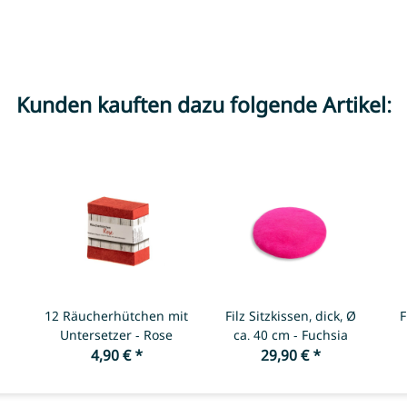
Kunden kauften dazu folgende Artikel:
12 Räucherhütchen mit
Filz Sitzkissen, dick, Ø
F
Untersetzer - Rose
ca. 40 cm - Fuchsia
4,90 €
*
29,90 €
*