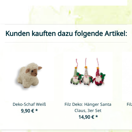
Kunden kauften dazu folgende Artikel:
Deko-Schaf Weiß
Filz Deko: Hänger Santa
Fi
9,90 €
*
Claus, 3er Set
14,90 €
*