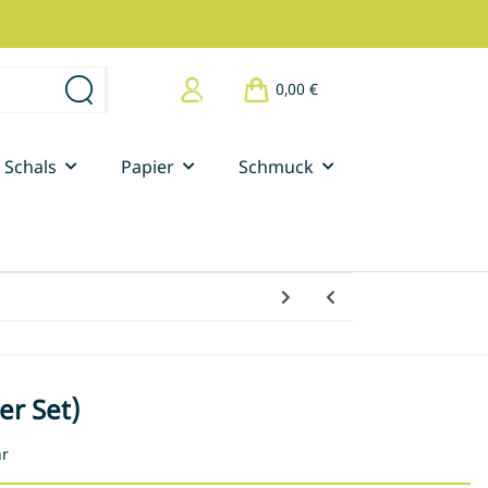
0,00 €
Schals
Papier
Schmuck
er Set)
hr