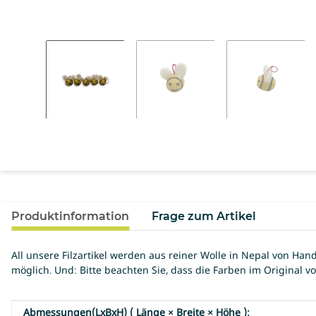
Produktinformation
Frage zum Artikel
All unsere Filzartikel werden aus reiner Wolle in Nepal von H
möglich. Und: Bitte beachten Sie, dass die Farben im Original 
Abmessungen(LxBxH) ( Länge × Breite × Höhe ):
Produkteigenschaft
Wert