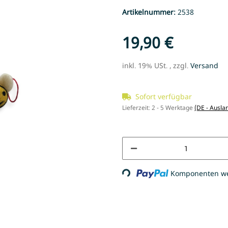
Artikelnummer:
2538
19,90 €
inkl. 19% USt. , zzgl.
Versand
Sofort verfügbar
Lieferzeit:
2 - 5 Werktage
(DE - Ausla
Komponenten wer
Loading...