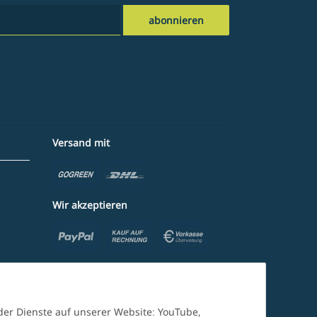
abonnieren
Versand mit
Wir akzeptieren
nder Dienste auf unserer Website: YouTube,