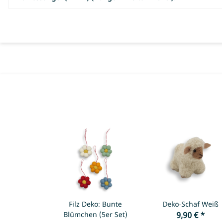
Filz Deko: Bunte
Deko-Schaf Weiß
Blümchen (5er Set)
9,90 €
*