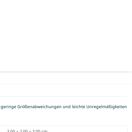
sind geringe Größenabweichungen und leichte Unregelmäßigkeiten
3,00 × 2,00 × 3,00 cm