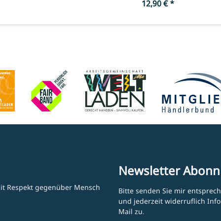
12,90 €
*
Newsletter Abonn
 mit Respekt gegenüber Mensch
Bitte senden Sie mir entsprec
und jederzeit widerruflich In
Mail zu.