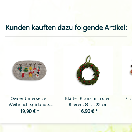
Kunden kauften dazu folgende Artikel:
Ovaler Untersetzer
Blätter-Kranz mit roten
Fil
Weihnachtsgirlande,
Beeren, Ø ca. 22 cm
19,90 €
Hellgrau
*
16,90 €
*