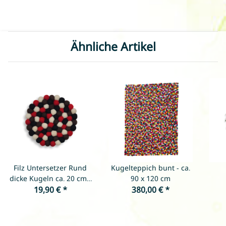
Ähnliche Artikel
Filz Untersetzer Rund
Kugelteppich bunt - ca.
dicke Kugeln ca. 20 cm -
90 x 120 cm
Rot/Weiß/Schwarz/Schokolade
19,90 €
*
380,00 €
*