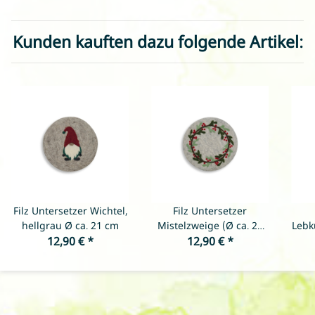
Kunden kauften dazu folgende Artikel:
Filz Untersetzer Wichtel,
Filz Untersetzer
hellgrau Ø ca. 21 cm
Mistelzweige (Ø ca. 21
Lebk
12,90 €
*
cm), hellgrau
12,90 €
*