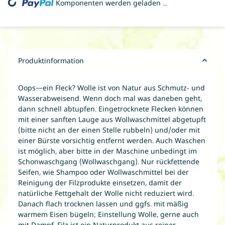
ing...
Komponenten werden geladen ...
Produktinformation
Oops—ein Fleck? Wolle ist von Natur aus Schmutz- und
Wasserabweisend. Wenn doch mal was daneben geht,
dann schnell abtupfen. Eingetrocknete Flecken können
mit einer sanften Lauge aus Wollwaschmittel abgetupft
(bitte nicht an der einen Stelle rubbeln) und/oder mit
einer Bürste vorsichtig entfernt werden. Auch Waschen
ist möglich, aber bitte in der Maschine unbedingt im
Schonwaschgang (Wollwaschgang). Nur rückfettende
Seifen, wie Shampoo oder Wollwaschmittel bei der
Reinigung der Filzprodukte einsetzen, damit der
natürliche Fettgehalt der Wolle nicht reduziert wird.
Danach flach trocknen lassen und ggfs. mit mäßig
warmem Eisen bügeln; Einstellung Wolle, gerne auch
mit Dampf. Filz ist ein Naturprodukt aus reiner